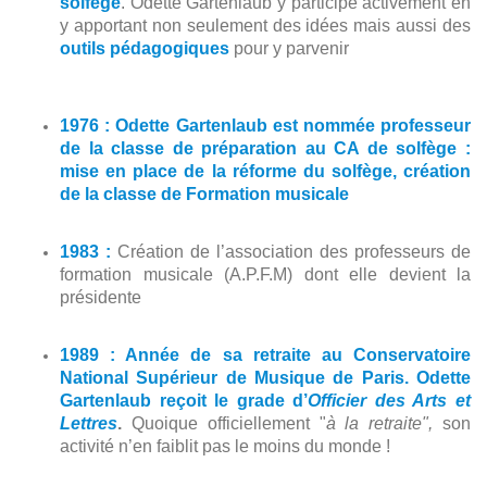
solfège
. Odette Gartenlaub y participe activement en
y apportant non seulement des idées mais aussi des
outils pédagogiques
pour y parvenir
1976 : Odette Gartenlaub est nommée professeur
de la classe de préparation au CA de solfège :
mise en place de la réforme du solfège, création
de la classe de Formation musicale
1983 :
Création de l’association des professeurs de
formation musicale (A.P.F.M) dont elle devient la
présidente
1989 : Année de sa retraite au Conservatoire
National Supérieur de Musique de Paris. Odette
Gartenlaub reçoit le grade d’
Officier des Arts et
Lettres
.
Quoique officiellement "
à la retraite",
son
activité n’en faiblit pas le moins du monde !