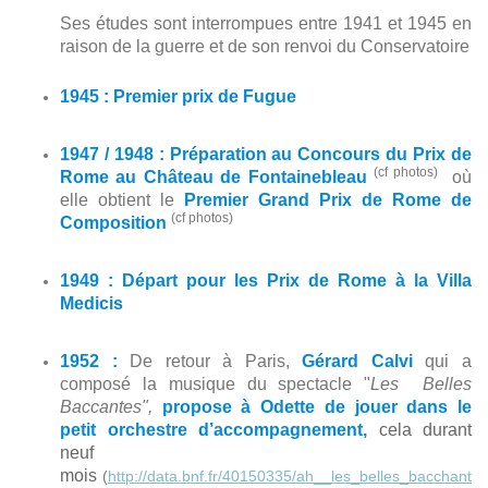
Ses études sont interrompues entre 1941 et 1945 en
raison de la guerre et de son renvoi du Conservatoire
1945 : Premier prix de Fugue
1947 / 1948 : Préparation au Concours du Prix de
(cf photos)
Rome au Château de Fontainebleau
où
elle obtient le
Premier Grand Prix de Rome de
(cf photos)
Composition
1949 :
Départ pour les Prix de Rome à la Villa
Medicis
1952 :
De retour à Paris,
Gérard Calvi
qui a
composé la musique du spectacle "
Les Belles
Baccantes",
propose à Odette de jouer dans le
petit orchestre d’accompagnement,
cela durant
neuf
mois
(
http://data.bnf.fr/40150335/ah__les_belles_bacchant