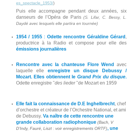
es_spectacle_1953/
)
Puis elle accompagne pendant deux années, six
danseurs de l’Opéra de Paris
(S. Lifar, C. Bessy, L.
Daydé avec lesquels elle partira en tournée)
1954 / 1955
:
Odette rencontre Géraldine Gérard
,
productrice à la Radio et compose pour elle des
émissions journalières
Rencontre avec la chanteuse Flore Wend
avec
laquelle elle
enregistre un disque Debussy /
Mozart. Elles obtiennent le
Grand Prix du disque
.
Odette enregistre "
des lieder
"de Mozart en 1959
Elle fait la connaissance de D.E Inghelbrecht
, chef
d’orchestre et créateur de l’Orchestre National, et ami
de Debussy.
Va naître de cette rencontre une
grande collaboration radiophonique
(Bach, V
, une
D’Indy, Fauré, Liszt : voir enregistrements ORTF)