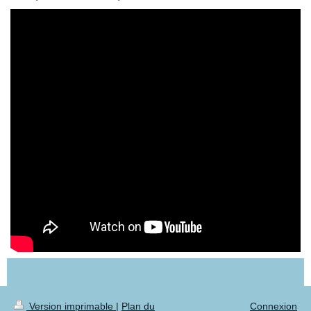
Version imprimable
|
Plan du
Connexion