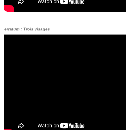
erratum : Trois visages