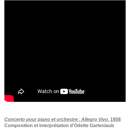
Concerto pour piano et orchestre : Allegro Vivo
, 1958
Composition et interprétation d'Odette Gartenlaub