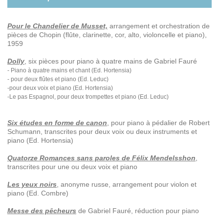
Pour le Chandelier de Musset,
arrangement et orchestration de
pièces de Chopin (flûte, clarinette, cor, alto, violoncelle et piano),
1959
Dolly
, six pièces pour piano à quatre mains de Gabriel Fauré
- Piano à quatre mains et chant (Ed. Hortensia)
- pour deux flûtes et piano (Ed. Leduc)
-pour deux voix et piano (Ed. Hortensia)
-Le pas Espagnol, pour deux trompettes et piano (Ed. Leduc)
Six études en forme de canon
, pour piano à pédalier de Robert
Schumann, transcrites pour deux voix ou deux instruments et
piano (Ed. Hortensia)
Quatorze Romances sans paroles de Félix Mendelsshon
,
transcrites pour une ou deux voix et piano
Les yeux noirs
, anonyme russe, arrangement pour violon et
piano (Ed. Combre)
Messe des pêcheurs
de Gabriel Fauré, réduction pour piano