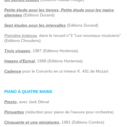
Petite étude pour les tierces, Petite étude pour les mains
alternées
(Editions Durand)
Sept études pour les intervalles
(Editions Durand)
Première tristesse
, dans le recueil n°3 "Les nouveaux musiciens"
(Editions Choudens)
Trois visages
, 1987 (Editions Hortensia)
Images d'Epinal,
1988 (Editions Hortensia)
Cadence
pour le Concerto en
ut
mineur K. 491 de Mozart
PIANO À QUATRE MAINS
Presto,
avec Jack Diéval
Pirouettes
(réduction pour piano de l'oeuvre pour orchestre)
Cinquante et une miniatures,
1981 (Editions Combre)