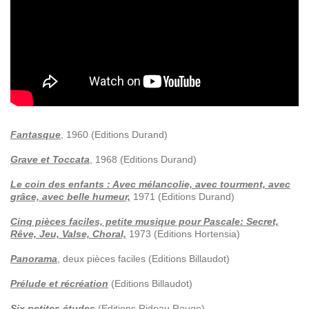
Fantasque
, 1960 (Editions Durand)
Grave et Toccata
, 1968 (Editions Durand)
Le coin des enfants : Avec mélancolie, avec tourment, avec
grâce, avec belle humeur,
1971 (Editions Durand)
Cinq pièces faciles, petite musique pour Pascale: Secret,
Rêve, Jeu, Valse, Choral,
1973 (Editions Hortensia)
Panorama
, deux pièces faciles (Editions Billaudot)
Prélude et récréation
(Editions Billaudot)
Six petites études
(Editions Rideau Rouge)