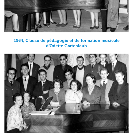
1964, Classe de pédagogie et de formation musicale
d'Odette Gartenlaub