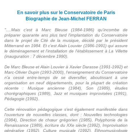
En savoir plus sur le Conservatoire de Paris
Biographie de Jean-Michel FERRAN
"….Mais c'est à Marc Bleuse (1984-1986) qu'incombe de
préparer quarante ans plus tard l'implantation du Conservatoire
dans le projet de Cité de la musique, décidé par le président
Mitterrand en 1984. Et c'est Alain Louvier (1986-1991) qui assure
le déménagement et l'installation de l'établissement à La Villette
(inauguration : 7 décembre 1990).
De Marc Bleuse et Alain Louvier à Xavier Darasse (1991-1992) et
Marc-Olivier Dupin (1993-2000), l'enseignement du Conservatoire
n'a cessé entre-temps de se diversifier, aboutissant à une
organisation en neuf départements, pour la plupart de création
récente : Musique ancienne (1984), Son (1989), études
chorégraphiques (1989), Jazz et musiques improvisées (1991),
Pédagogie (1992).
Cette rénovation pédagogique s'est également manifestée dans
l'ouverture de nouvelles classes, dont : Nouvelles technologies
(1984), Direction de chœur grégorien (1985), Polyphonie de la
Renaissance (1989), écriture du XXe siècle (1992), Improvisation
générative (1992), Culture musicale (1992), Ethnomusicologie