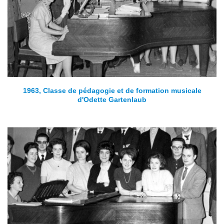
1963, Classe de pédagogie et de formation musicale
d'Odette Gartenlaub