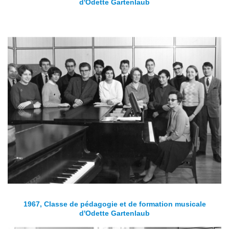
d'Odette Gartenlaub
1967, Classe de pédagogie et de formation musicale
d'Odette Gartenlaub